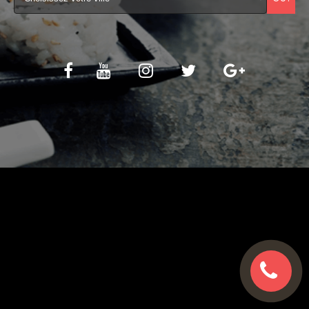
C.G.V