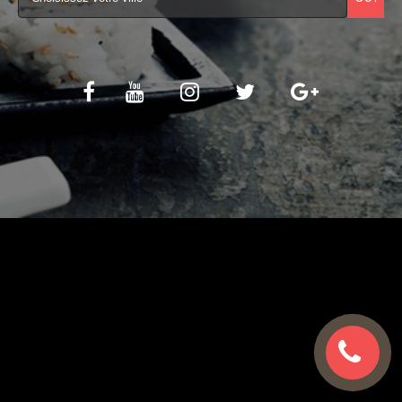
C.G.V