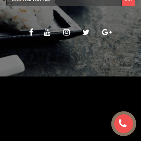
C.G.V