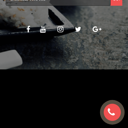
C.G.V