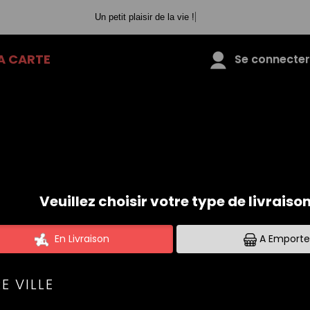
Un petit plaisir de la vie !
A CARTE
Se connecter 
01.83.61.03.26
SASHIMI