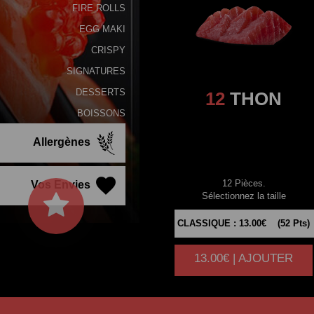
FIRE ROLLS
EGG MAKI
CRISPY
SIGNATURES
DESSERTS
12
THON
BOISSONS
Allergènes
12 Pièces.
Vos Envies
Sélectionnez la taille
13.00€ | AJOUTER