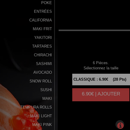
POKE
ENTRÉES
CALIFORNIA
6
SAUMON
MAKI FRIT
YAKITORI
TARTARES
CHIRACHI
6 Pièces.
SASHIMI
Sélectionnez la taille
AVOCADO
SNOW ROLL
SUSHI
6.90€ | AJOUTER
MAKI
TEMPURA ROLLS
MAKI LIGHT
MAKI PINK