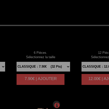
6
THON
12
SAU
6 Pièces.
12 Pièc
Sélectionnez la taille
Sélectionnez 
7.90€ | AJOUTER
12.00€ | 