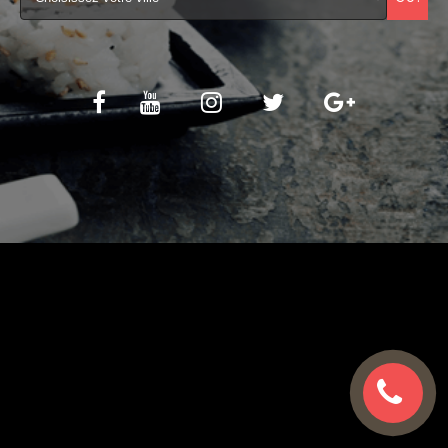
C.G.V