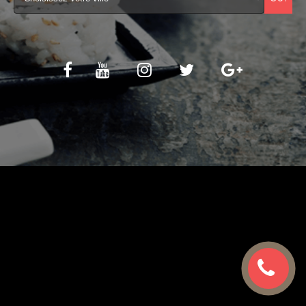
C.G.V